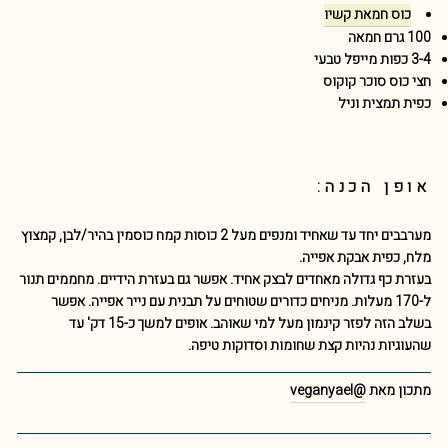
כוס חמאת קשיו
100 גרם חמאה
3-4 כפות מייפל טבעי
חצי כוס סוכר קוקוס
כפית תמצית וניל
אופן הכנה:
מערבבים יחד עד שאחיד ומנפים מעל 2 כוסות קמח כוסמין בהיר/לבן, קמצוץ
מלח, כפית אבקת אפייה.
בעזרת כף גדולה מאחדים לבצק אחיד. אפשר גם בעזרת הידיים. מחממים תנור
ל-170 מעלות. מניחים כדורים שטוחים על תבנית עם נייר אפייה. אפשר
בשלב הזה לפזר קינמון מעל למי שאוהב. אופים למשך כ-15 דק' עד
שהעוגיות נהיות קצת שחומות וסדוקות טיפה.
מתכון מאת
@veganyael