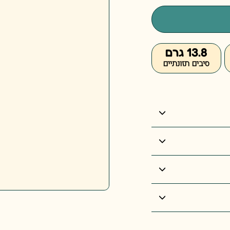
13.8 גרם
סיבים תזונתיים