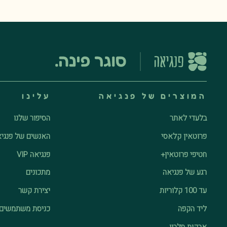
המוצרים של פנגיאה
עלינו
בלעדי לאתר
הסיפור שלנו
פרוטאין קלאסי
האנשים של פנגי
חטיפי פרוטאין+
פנגיאה VIP
רגע של פנגיאה
מתכונים
עד 100 קלוריות
יצירת קשר
ליד הקפה
כניסת משתמשים
אבקות חלבון