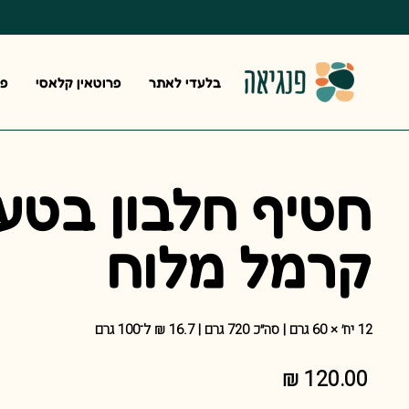
בלעדי לאתר
פרוטאין קלאסי
פר
חטיף חלבון בטע
קרמל מלוח
12 יח׳ × 60 גרם | סה״כ 720 גרם | 16.7 ₪ ל־100 גרם
מחיר
120.00 ₪