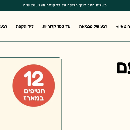
משלוח חינם לנק' חלוקה על כל קנייה מעל 200 ש"ח
וטאין+
רגע של פנגיאה
עד 100 קלוריות
ליד הקפה
רגע 
ם