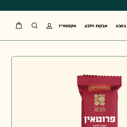
כניסה
חיפוש
עגלה
בטבע
אבקות חלבון
אקססוריז