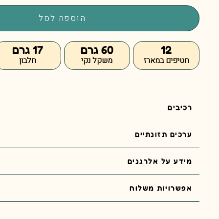
רגיל
הוספה לסל
12
60 גרם
17 גרם
חטיפים במארז
משקל נקי
חלבון
רכיבים
ערכים תזונתיים
מידע על אלרגנים
אפשרויות משלוח